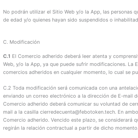
No podrán utilizar el Sitio Web y/o la App, las personas 
de edad y/o quienes hayan sido suspendidos o inhabilitado
C.
Modificación
C.1
El Comercio adherido deberá leer atenta y comprensi
Web, y/o la App, ya que puede sufrir modificaciones. La E
comercios adheridos en cualquier momento, lo cual se pub
C.2
Toda modificación será comunicada con una antelación
enviando un correo electrónico a la dirección de E-mail 
Comercio adherido deberá comunicar su voluntad de cerra
mail a la casilla cierredecuenta@febotoken.tech. En ambos 
Comercio adherido. Vencido este plazo, se considerará q
regirán la relación contractual a partir de dicho momento