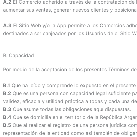
A.2
El Comercio adherido a través de la contratación de 
aumentar sus ventas, generar nuevos clientes y posicion
A.3
El Sitio Web y/o la App permite a los Comercios adh
destinados a ser canjeados por los Usuarios de el Sitio W
B.
Capacidad
Por medio de la aceptación de los presentes Términos de
B.1
Que ha leído y comprende lo expuesto en el presente 
B.2
Que es una persona con capacidad legal suficiente para
validez, eficacia y utilidad práctica a todas y cada una 
B.3
Que asume todas las obligaciones aquí dispuestas.
B.4
Que se domicilia en el territorio de la República Argen
B.5
Que al realizar el registro de una persona jurídica c
representación de la entidad como así también de obliga