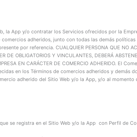
, la App y/o contratar los Servicios ofrecidos por la Empre
comercios adheridos, junto con todas las demás políticas y 
s al presente por referencia. CUALQUIER PERSONA QUE N
 DE OBLIGATORIOS Y VINCULANTES, DEBERÁ ABSTENERS
PRESA EN CARÁCTER DE COMERCIO ADHERIDO. El Comerci
blecidas en los Términos de comercios adheridos y demás 
ercio adherido del Sitio Web y/o la App, y/o al momento de
e se registra en el Sitio Web y/o la App con Perfil de C