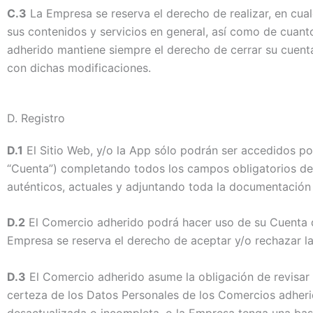
C.3
La Empresa se reserva el derecho de realizar, en cua
sus contenidos y servicios en general, así como de cuanto
adherido mantiene siempre el derecho de cerrar su cuent
con dichas modificaciones.
D.
Registro
D.1
El Sitio Web, y/o la App sólo podrán ser accedidos p
“Cuenta”) completando todos los campos obligatorios del 
auténticos, actuales y adjuntando toda la documentación r
D.2
El Comercio adherido podrá hacer uso de su Cuenta d
Empresa se reserva el derecho de aceptar y/o rechazar la
D.3
El Comercio adherido asume la obligación de revisar 
certeza de los Datos Personales de los Comercios adheri
desactualizada o incompleta, o la Empresa tenga una bas