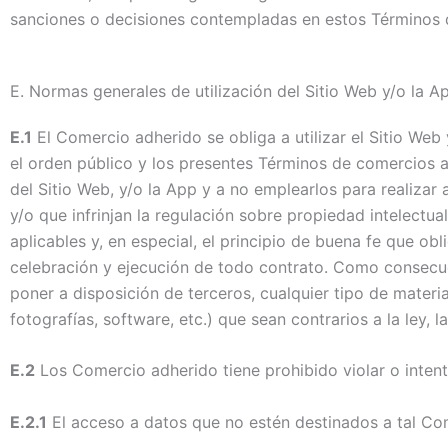
sanciones o decisiones contempladas en estos Términos 
E.
Normas generales de utilización del Sitio Web y/o la A
E.1
El Comercio adherido se obliga a utilizar el Sitio Web 
el orden público y los presentes Términos de comercios a
del Sitio Web, y/o la App y a no emplearlos para realizar 
y/o que infrinjan la regulación sobre propiedad intelectua
aplicables y, en especial, el principio de buena fe que ob
celebración y ejecución de todo contrato. Como consecuenc
poner a disposición de terceros, cualquier tipo de materi
fotografías, software, etc.) que sean contrarios a la ley,
E.2
Los Comercio adherido tiene prohibido violar o intenta
E.2.1
El acceso a datos que no estén destinados a tal Co