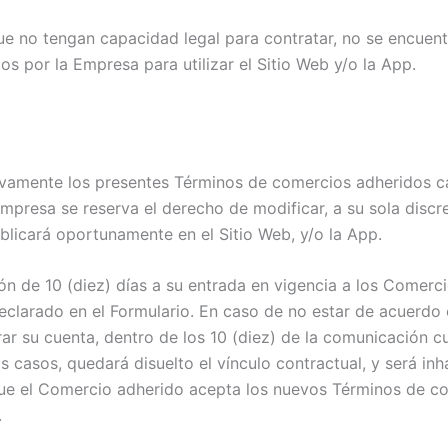
que no tengan capacidad legal para contratar, no se encuen
s por la Empresa para utilizar el Sitio Web y/o la App.
vamente los presentes Términos de comercios adheridos ca
mpresa se reserva el derecho de modificar, a su sola discr
licará oportunamente en el Sitio Web, y/o la App.
 de 10 (diez) días a su entrada en vigencia a los Comerci
declarado en el Formulario. En caso de no estar de acuerdo 
r su cuenta, dentro de los 10 (diez) de la comunicación cu
casos, quedará disuelto el vínculo contractual, y será inha
ue el Comercio adherido acepta los nuevos Términos de co
.