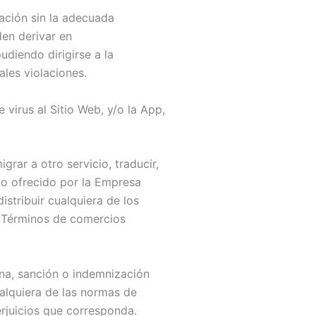
cación sin la adecuada
den derivar en
udiendo dirigirse a la
ales violaciones.
 virus al Sitio Web, y/o la App,
grar a otro servicio, traducir,
do ofrecido por la Empresa
istribuir cualquiera de los
s Términos de comercios
na, sanción o indemnización
alquiera de las normas de
erjuicios que corresponda.