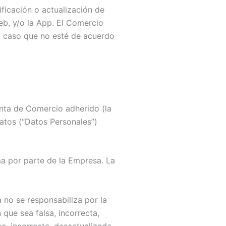
ficación o actualización de
eb, y/o la App. El Comercio
l caso que no esté de acuerdo
nta de Comercio adherido (la
datos (“Datos Personales”)
a por parte de la Empresa. La
no se responsabiliza por la
que sea falsa, incorrecta,
a, incorrecta, desactualizada