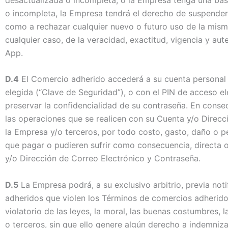
o incompleta, la Empresa tendrá el derecho de suspender o
como a rechazar cualquier nuevo o futuro uso de la mis
cualquier caso, de la veracidad, exactitud, vigencia y au
App.
D.4
El Comercio adherido accederá a su cuenta personal m
elegida (“Clave de Seguridad”), o con el PIN de acceso e
preservar la confidencialidad de su contraseña. En consec
las operaciones que se realicen con su Cuenta y/o Direc
la Empresa y/o terceros, por todo costo, gasto, daño o pe
que pagar o pudieren sufrir como consecuencia, directa o 
y/o Dirección de Correo Electrónico y Contraseña.
D.5
La Empresa podrá, a su exclusivo arbitrio, previa no
adheridos que violen los Términos de comercios adheridos
violatorio de las leyes, la moral, las buenas costumbres,
o terceros, sin que ello genere algún derecho a indemniz