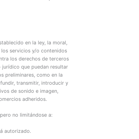
ablecido en la ley, la moral,
los servicios y/o contenidos
ontra los derechos de terceros
o jurídico que puedan resultar
tos preliminares, como en la
ndir, transmitir, introducir y
hivos de sonido e imagen,
 comercios adheridos.
 pero no limitándose a:
á autorizado.