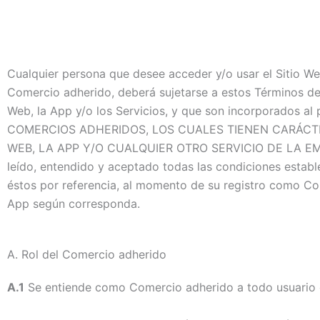
Cualquier persona que desee acceder y/o usar el Sitio Web
Comercio adherido, deberá sujetarse a estos Términos de 
Web, la App y/o los Servicios, y que son incorporado
COMERCIOS ADHERIDOS, LOS CUALES TIENEN CARÁCTER
WEB, LA APP Y/O CUALQUIER OTRO SERVICIO DE LA EM
leído, entendido y aceptado todas las condiciones esta
éstos por referencia, al momento de su registro como Com
App según corresponda.
A.
Rol del Comercio adherido
A.1
Se entiende como Comercio adherido a todo usuario qu