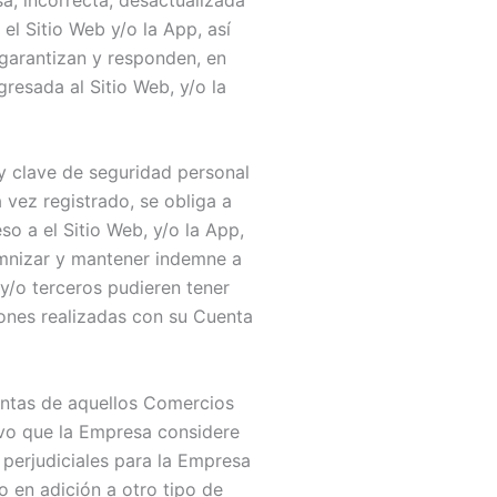
el Sitio Web y/o la App, así
garantizan y responden, en
resada al Sitio Web, y/o la
y clave de seguridad personal
 vez registrado, se obliga a
o a el Sitio Web, y/o la App,
emnizar y mantener indemne a
 y/o terceros pudieren tener
iones realizadas con su Cuenta
entas de aquellos Comercios
tivo que la Empresa considere
 perjudiciales para la Empresa
o en adición a otro tipo de