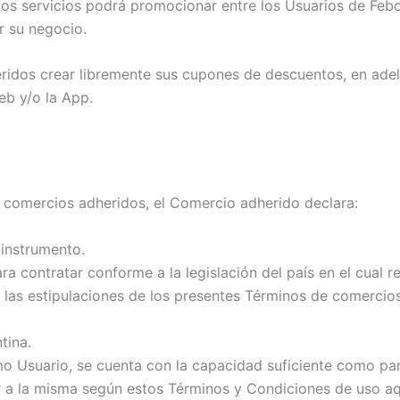
los servicios podrá promocionar entre los Usuarios de Febo
ar su negocio.
eridos crear libremente sus cupones de descuentos, en ad
eb y/o la App.
 comercios adheridos, el Comercio adherido declara:
instrumento.
 contratar conforme a la legislación del país en el cual res
de las estipulaciones de los presentes Términos de comercio
tina.
omo Usuario, se cuenta con la capacidad suficiente como pa
r a la misma según estos Términos y Condiciones de uso aqu