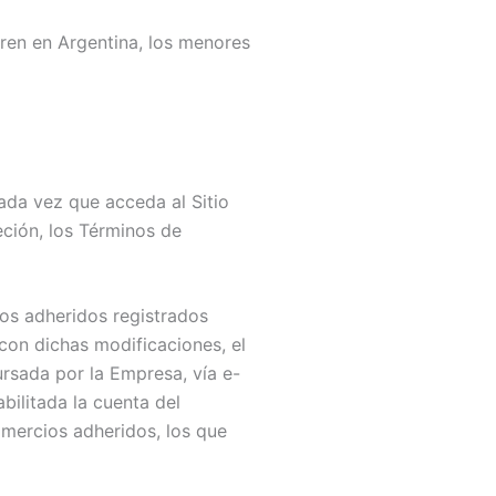
tren en Argentina, los menores
da vez que acceda al Sitio
eción, los Términos de
os adheridos registrados
con dichas modificaciones, el
rsada por la Empresa, vía e-
bilitada la cuenta del
mercios adheridos, los que