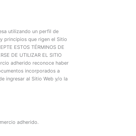
sa utilizando un perfil de
principios que rigen el Sitio
O ACEPTE ESTOS TÉRMINOS DE
E DE UTILIZAR EL SITIO
o adherido reconoce haber
documentos incorporados a
 ingresar al Sitio Web y/o la
omercio adherido.