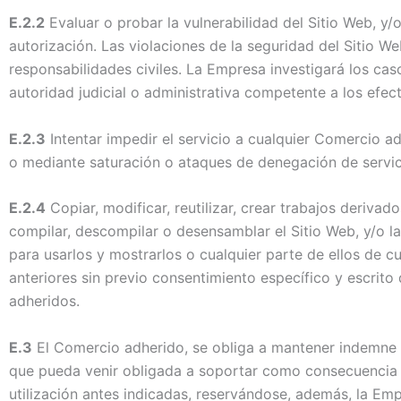
E.2.2
Evaluar o probar la vulnerabilidad del Sitio Web, y/
autorización. Las violaciones de la seguridad del Sitio We
responsabilidades civiles. La Empresa investigará los caso
autoridad judicial o administrativa competente a los efec
E.2.3
Intentar impedir el servicio a cualquier Comercio adh
o mediante saturación o ataques de denegación de servic
E.2.4
Copiar, modificar, reutilizar, crear trabajos derivado
compilar, descompilar o desensamblar el Sitio Web, y/o l
para usarlos y mostrarlos o cualquier parte de ellos de cua
anteriores sin previo consentimiento específico y escri
adheridos.
E.3
El Comercio adherido, se obliga a mantener indemne a
que pueda venir obligada a soportar como consecuencia 
utilización antes indicadas, reservándose, además, la Emp