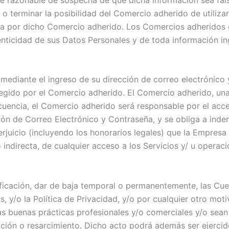
 terminar la posibilidad del Comercio adherido de utilizar 
ma por dicho Comercio adherido. Los Comercios adheridos 
tenticidad de sus Datos Personales y de toda información ing
ediante el ingreso de su dirección de correo electrónico 
legido por el Comercio adherido.
El Comercio adherido, una
uencia, el Comercio adherido será responsable por el acces
ción de Correo Electrónico y Contraseña, y se obliga a ind
rjuicio (incluyendo los honorarios legales) que la Empresa
indirecta, de cualquier acceso a los Servicios y/ u operac
tificación, dar de baja temporal o permanentemente, las Cu
, y/o la Política de Privacidad, y/o por cualquier otro mo
 las buenas prácticas profesionales y/o comerciales y/o sean
ación o resarcimiento. Dicho acto podrá además ser ejercid