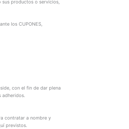
 sus productos o servicios,
elante los CUPONES,
ide, con el fin de dar plena
s adheridos.
ra contratar a nombre y
í previstos.